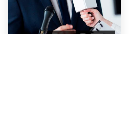
世界ランクTOP150 名門大学 メディア学部
による模擬授業が開催されました
2023/06/15