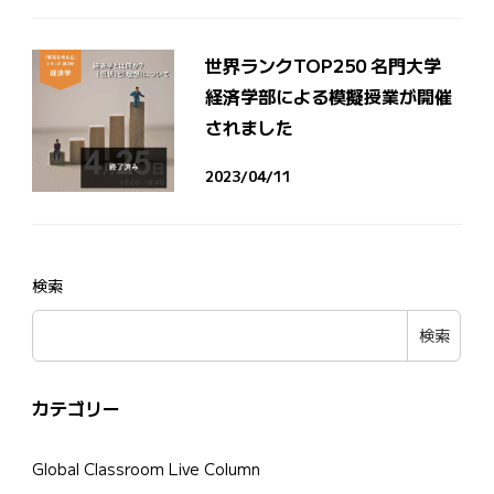
世界ランクTOP250 名門大学
経済学部による模擬授業が開催
されました
2023/04/11
検索
検索
カテゴリー
Global Classroom Live Column