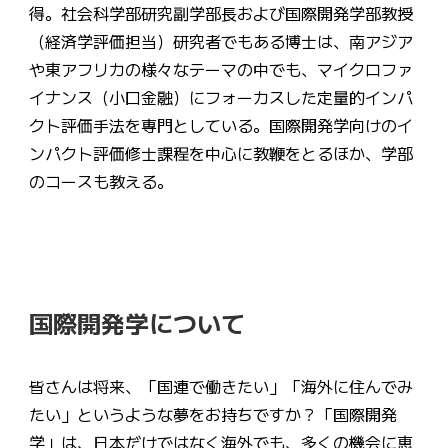
得。社会科学部研究副学部長および国際開発学部教授
（経済学評価担当）研究者でもある博士は、南アジア
や東アフリカの様々なテーマの中でも、マイクロファ
イナンス（小口金融）にフォーカスした定量的インパ
クト評価手法を専門としている。国際開発学向けのイ
ンパクト評価修士課程を中心に教鞭をとるほか、学部
のコースも教える。
国際開発学について
皆さんは将来、「国連で働きたい」「海外に住んでみ
たい」というような夢をお持ちですか？「国際開発
学」は、日本だけではなく海外でも、多くの機会に恵